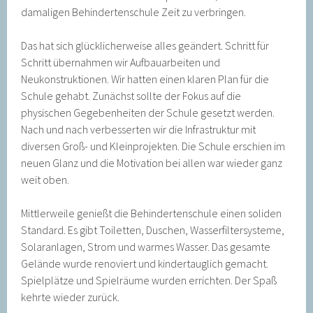
damaligen Behindertenschule Zeit zu verbringen.
Das hat sich glücklicherweise alles geändert. Schritt für
Schritt übernahmen wir Aufbauarbeiten und
Neukonstruktionen. Wir hatten einen klaren Plan für die
Schule gehabt. Zunächst sollte der Fokus auf die
physischen Gegebenheiten der Schule gesetzt werden.
Nach und nach verbesserten wir die Infrastruktur mit
diversen Groß- und Kleinprojekten. Die Schule erschien im
neuen Glanz und die Motivation bei allen war wieder ganz
weit oben.
Mittlerweile genießt die Behindertenschule einen soliden
Standard. Es gibt Toiletten, Duschen, Wasserfiltersysteme,
Solaranlagen, Strom und warmes Wasser. Das gesamte
Gelände wurde renoviert und kindertauglich gemacht.
Spielplätze und Spielräume wurden errichten. Der Spaß
kehrte wieder zurück.