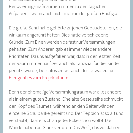
Renovierungsmaßnahmen immer zu den täglichen
Aufgaben – wenn auch nicht mehr in der großen Häufigkeit.
Die große Schulhalle gehörte zu jenen Gebäudeteilen, die
wir kaum angerührt hatten. Dies hatte verschiedene
Gründe. Zum Einen werden da fast nur Versammlungen
gehalten. Zum Anderen gab es immer wieder andere
Prioritäten. Da uns aufgefallen war, dass in der letzten Zeit
der Raum immer häufiger auch als Tanzsaal für die Kinder
genutzt wurde, beschlossen wir auch dort etwas zu tun.
Hier geht es zum Projektalbum
.
Denn der ehemalige Versammlungsraum war alles andere
als in einem guten Zustand. Eine alte Sesselreihe schmückt
den Kopf des Raumes, während an den Seitenwänden
einzelne Schulbänke gereiht sind. Der Teppich ist so alt und
verstaubt, dass er sich an jeder Ecke schon wölbt. Die
Wände haben an Glanz verloren. Das Weiß, das vor Jahren