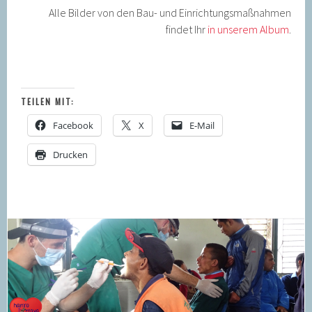
Alle Bilder von den Bau- und Einrichtungsmaßnahmen
findet Ihr
in unserem Album
.
TEILEN MIT:
Facebook
X
E-Mail
Drucken