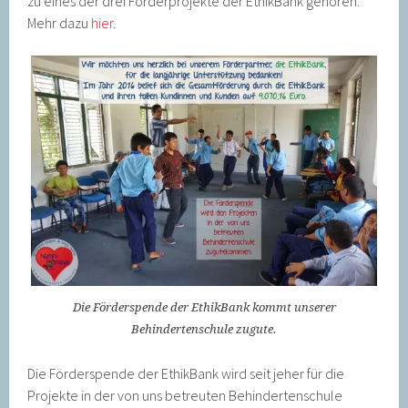
zu eines der drei Förderprojekte der EthikBank gehören.
Mehr dazu
hier
.
Die Förderspende der EthikBank kommt unserer
Behindertenschule zugute.
Die Förderspende der EthikBank wird seit jeher für die
Projekte in der von uns betreuten Behindertenschule