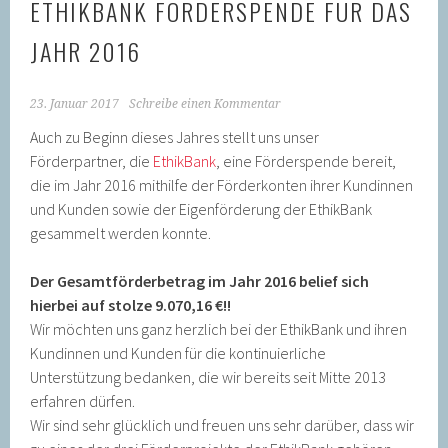
ETHIKBANK FÖRDERSPENDE FÜR DAS
JAHR 2016
23. Januar 2017
Schreibe einen Kommentar
Auch zu Beginn dieses Jahres stellt uns unser
Förderpartner, die
EthikBank
, eine Förderspende bereit,
die im Jahr 2016 mithilfe der Förderkonten ihrer Kundinnen
und Kunden sowie der Eigenförderung der EthikBank
gesammelt werden konnte.
Der Gesamtförderbetrag im Jahr 2016 belief sich
hierbei auf stolze 9.070,16 €!!
Wir möchten uns ganz herzlich bei der EthikBank und ihren
Kundinnen und Kunden für die kontinuierliche
Unterstützung bedanken, die wir bereits seit Mitte 2013
erfahren dürfen.
Wir sind sehr glücklich und freuen uns sehr darüber, dass wir