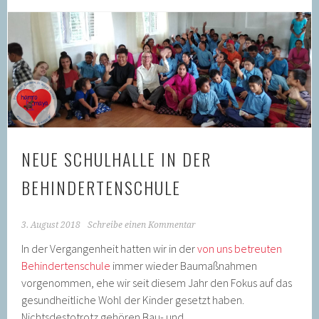
NEUE SCHULHALLE IN DER
BEHINDERTENSCHULE
3. August 2018
Schreibe einen Kommentar
In der Vergangenheit hatten wir in der
von uns betreuten
Behindertenschule
immer wieder Baumaßnahmen
vorgenommen, ehe wir seit diesem Jahr den Fokus auf das
gesundheitliche Wohl der Kinder gesetzt haben.
Nichtsdestotrotz gehören Bau- und