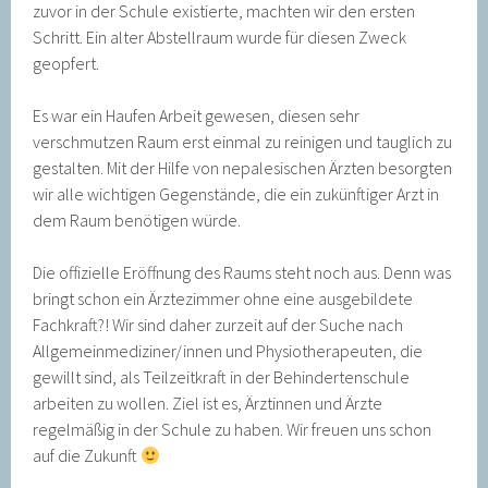
zuvor in der Schule existierte, machten wir den ersten
Schritt. Ein alter Abstellraum wurde für diesen Zweck
geopfert.
Es war ein Haufen Arbeit gewesen, diesen sehr
verschmutzen Raum erst einmal zu reinigen und tauglich zu
gestalten. Mit der Hilfe von nepalesischen Ärzten besorgten
wir alle wichtigen Gegenstände, die ein zukünftiger Arzt in
dem Raum benötigen würde.
Die offizielle Eröffnung des Raums steht noch aus. Denn was
bringt schon ein Ärztezimmer ohne eine ausgebildete
Fachkraft?! Wir sind daher zurzeit auf der Suche nach
Allgemeinmediziner/innen und Physiotherapeuten, die
gewillt sind, als Teilzeitkraft in der Behindertenschule
arbeiten zu wollen. Ziel ist es, Ärztinnen und Ärzte
regelmäßig in der Schule zu haben. Wir freuen uns schon
auf die Zukunft