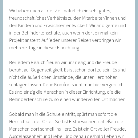
Wir haben nach all der Zeit natürlich ein sehr gutes,
freundschaftliches Verhältnis zu den Mitarbeiter/innen und
den Kindern und Erwachsen entwickelt. Wir sind gerne und
in der Behindertenschule, auch wenn dort einmal kein
Projekt ansteht. Auf jeden unserer Reisen verbringen wir
mehrere Tage in dieser Einrichtung.
Bei jedem Besuch freuen wir uns riesig und die Freude
beruht auf Gegenseitigkeit. Es ist schön dort zu sein. Es sind
nicht die äußerlichen Umstände, die unser Herz höher
schlagen lassen. Denn Komfort sucht man hier vergeblich.
Es sind einzig die Menschen in dieser Einrichtung, die die
Behindertenschule zu so einen wundervollen Ort machen.
Sobald man in die Schule eintritt, spürt man sofort die
Herzlichkeit des Ortes. Selbst Erstbesucher schließen die
Menschen dort schnell ins Herz. Es ist ein Ort voller Freude,
Ausgelassenheit und Liebe. Und genau deshalb lieben wir