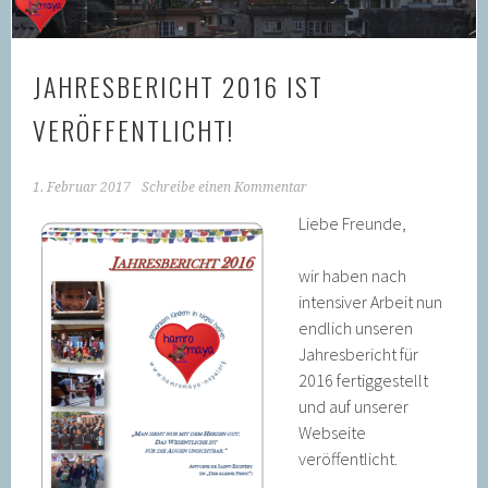
JAHRESBERICHT 2016 IST
VERÖFFENTLICHT!
1. Februar 2017
Schreibe einen Kommentar
Liebe Freunde,
wir haben nach
intensiver Arbeit nun
endlich unseren
Jahresbericht für
2016 fertiggestellt
und auf unserer
Webseite
veröffentlicht.