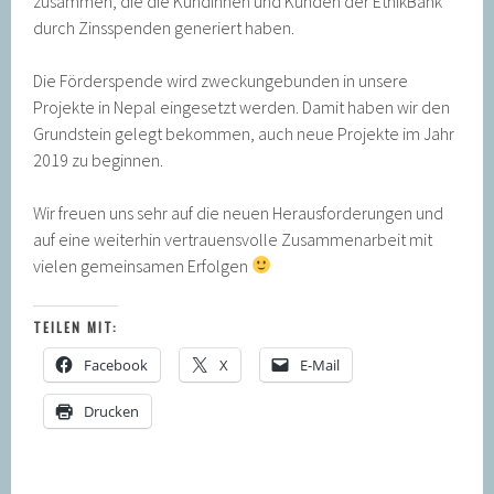
zusammen, die die Kundinnen und Kunden der EthikBank
durch Zinsspenden generiert haben.
Die Förderspende wird zweckungebunden in unsere
Projekte in Nepal eingesetzt werden. Damit haben wir den
Grundstein gelegt bekommen, auch neue Projekte im Jahr
2019 zu beginnen.
Wir freuen uns sehr auf die neuen Herausforderungen und
auf eine weiterhin vertrauensvolle Zusammenarbeit mit
vielen gemeinsamen Erfolgen
TEILEN MIT:
Facebook
X
E-Mail
Drucken