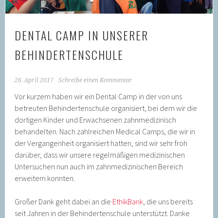
DENTAL CAMP IN UNSERER
BEHINDERTENSCHULE
26. April 2017
Schreibe einen Kommentar
Vor kurzem haben wir ein Dental Camp in der von uns
betreuten Behindertenschule organisiert, bei dem wir die
dortigen Kinder und Erwachsenen zahnmedizinisch
behandelten. Nach zahlreichen Medical Camps, die wir in
der Vergangenheit organisiert hatten, sind wir sehr froh
darüber, dass wir unsere regelmäßigen medizinischen
Untersuchen nun auch im zahnmedizinischen Bereich
erweitern konnten.
Großer Dank geht dabei an die
EthikBank
, die uns bereits
seit Jahren in der Behindertenschule unterstützt. Danke