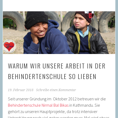
WARUM WIR UNSERE ARBEIT IN DER
BEHINDERTENSCHULE SO LIEBEN
19. Februar 2018
Schreibe einen Kommentar
Seit unserer Gründung im Oktober 2012 betreuen wir die
Behindertenschule Nirmal Bal Bikas
in Kathmandu. Sie
gehört zu unseren Hauptprojekte, da trotz intensiver
Unterstützung noch viel getan werden muss. Mal wird etwas