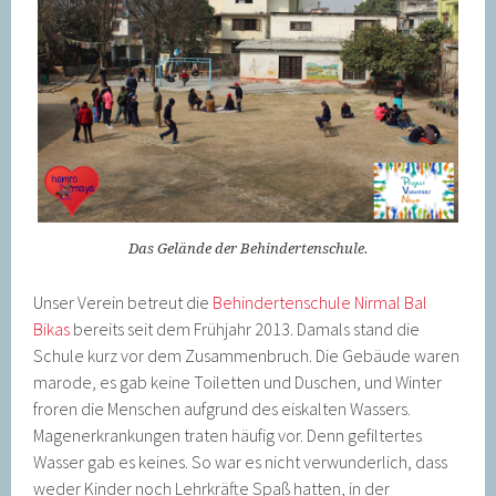
Das Gelände der Behindertenschule.
Unser Verein betreut die
Behindertenschule Nirmal Bal
Bikas
bereits seit dem Frühjahr 2013. Damals stand die
Schule kurz vor dem Zusammenbruch. Die Gebäude waren
marode, es gab keine Toiletten und Duschen, und Winter
froren die Menschen aufgrund des eiskalten Wassers.
Magenerkrankungen traten häufig vor. Denn gefiltertes
Wasser gab es keines. So war es nicht verwunderlich, dass
weder Kinder noch Lehrkräfte Spaß hatten, in der