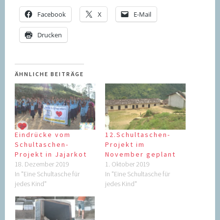
Facebook
X
E-Mail
Drucken
ÄHNLICHE BEITRÄGE
Eindrücke vom
12.Schultaschen-
Schultaschen-
Projekt im
Projekt in Jajarkot
November geplant
18. Dezember 2019
1. Oktober 2019
In "Eine Schultasche für
In "Eine Schultasche für
jedes Kind"
jedes Kind"