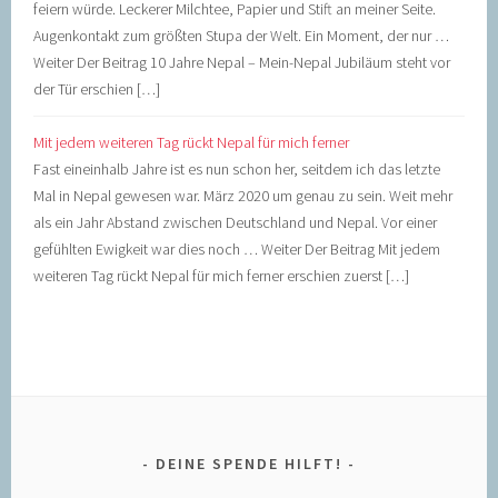
feiern würde. Leckerer Milchtee, Papier und Stift an meiner Seite.
Augenkontakt zum größten Stupa der Welt. Ein Moment, der nur …
Weiter Der Beitrag 10 Jahre Nepal – Mein-Nepal Jubiläum steht vor
der Tür erschien […]
Mit jedem weiteren Tag rückt Nepal für mich ferner
Fast eineinhalb Jahre ist es nun schon her, seitdem ich das letzte
Mal in Nepal gewesen war. März 2020 um genau zu sein. Weit mehr
als ein Jahr Abstand zwischen Deutschland und Nepal. Vor einer
gefühlten Ewigkeit war dies noch … Weiter Der Beitrag Mit jedem
weiteren Tag rückt Nepal für mich ferner erschien zuerst […]
DEINE SPENDE HILFT!