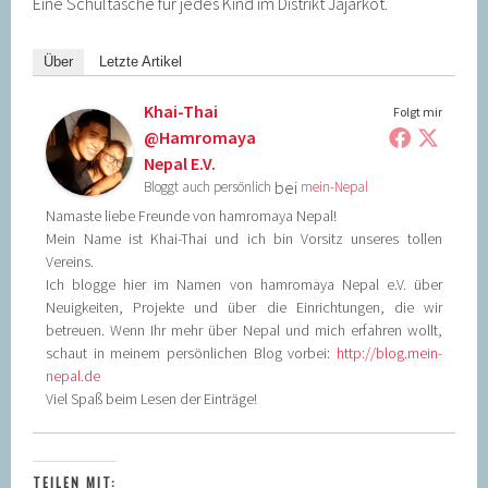
Eine Schultasche für jedes Kind im Distrikt Jajarkot.
Über
Letzte Artikel
Khai-Thai
Folgt mir
@hamromaya
Nepal E.V.
bei
Bloggt auch persönlich
mein-Nepal
Namaste liebe Freunde von hamromaya Nepal!
Mein Name ist Khai-Thai und ich bin Vorsitz unseres tollen
Vereins.
Ich blogge hier im Namen von hamromaya Nepal e.V. über
Neuigkeiten, Projekte und über die Einrichtungen, die wir
betreuen. Wenn Ihr mehr über Nepal und mich erfahren wollt,
schaut in meinem persönlichen Blog vorbei:
http://blog.mein-
nepal.de
Viel Spaß beim Lesen der Einträge!
TEILEN MIT: