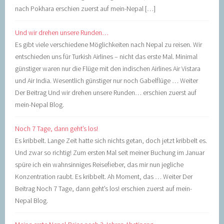
nach Pokhara erschien zuerst auf mein-Nepal […]
Und wir drehen unsere Runden…
Es gibt viele verschiedene Möglichkeiten nach Nepal zu reisen. Wir
entschieden uns für Turkish Airlines – nicht das erste Mal. Minimal
günstiger waren nur die Flüge mit den indischen Airlines Air Vistara
und Air India. Wesentlich günstiger nur noch Gabelflüge … Weiter
Der Beitrag Und wir drehen unsere Runden… erschien zuerst auf
mein-Nepal Blog.
Noch 7 Tage, dann geht’s los!
Es kribbelt. Lange Zeit hatte sich nichts getan, doch jetzt kribbelt es.
Und zwar so richtig! Zum ersten Mal seit meiner Buchung im Januar
spüre ich ein wahnsinniges Reisefieber, das mir nun jegliche
Konzentration raubt. Es kribbelt. Ah Moment, das … Weiter Der
Beitrag Noch 7 Tage, dann geht’s los! erschien zuerst auf mein-
Nepal Blog.