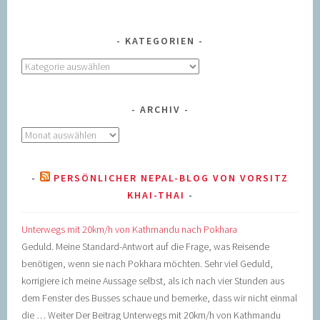
KATEGORIEN
Kategorien
ARCHIV
Archiv
PERSÖNLICHER NEPAL-BLOG VON VORSITZ
KHAI-THAI
Unterwegs mit 20km/h von Kathmandu nach Pokhara
Geduld. Meine Standard-Antwort auf die Frage, was Reisende
benötigen, wenn sie nach Pokhara möchten. Sehr viel Geduld,
korrigiere ich meine Aussage selbst, als ich nach vier Stunden aus
dem Fenster des Busses schaue und bemerke, dass wir nicht einmal
die … Weiter Der Beitrag Unterwegs mit 20km/h von Kathmandu