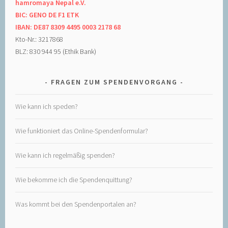
hamromaya Nepal e.V.
BIC: GENO DE F1 ETK
IBAN: DE87 8309 4495 0003 2178 68
Kto-Nr.: 3217868
BLZ: 830 944 95 (Ethik Bank)
FRAGEN ZUM SPENDENVORGANG
Wie kann ich speden?
Wie funktioniert das Online-Spendenformular?
Wie kann ich regelmäßig spenden?
Wie bekomme ich die Spendenquittung?
Was kommt bei den Spendenportalen an?