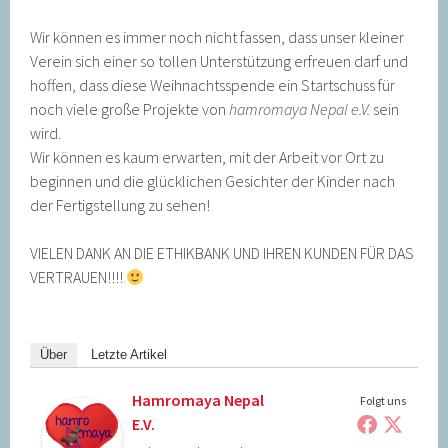
Wir können es immer noch nicht fassen, dass unser kleiner
Verein sich einer so tollen Unterstützung erfreuen darf und
hoffen, dass diese Weihnachtsspende ein Startschuss für
noch viele große Projekte von
hamromaya Nepal e.V.
sein
wird.
Wir können es kaum erwarten, mit der Arbeit vor Ort zu
beginnen und die glücklichen Gesichter der Kinder nach
der Fertigstellung zu sehen!
VIELEN DANK AN DIE ETHIKBANK UND IHREN KUNDEN FÜR DAS
VERTRAUEN!!!!
Über
Letzte Artikel
Hamromaya Nepal
Folgt uns
E.V.