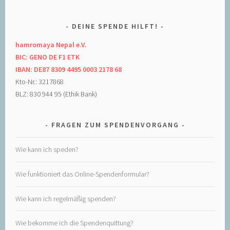
DEINE SPENDE HILFT!
hamromaya Nepal e.V.
BIC: GENO DE F1 ETK
IBAN: DE87 8309 4495 0003 2178 68
Kto-Nr.: 3217868
BLZ: 830 944 95 (Ethik Bank)
FRAGEN ZUM SPENDENVORGANG
Wie kann ich speden?
Wie funktioniert das Online-Spendenformular?
Wie kann ich regelmäßig spenden?
Wie bekomme ich die Spendenquittung?