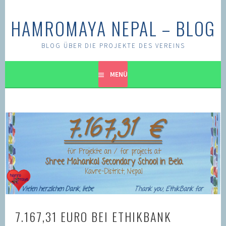
Springe
zum
HAMROMAYA NEPAL – BLOG
Inhalt
BLOG ÜBER DIE PROJEKTE DES VEREINS
MENÜ
7.167,31 EURO BEI ETHIKBANK