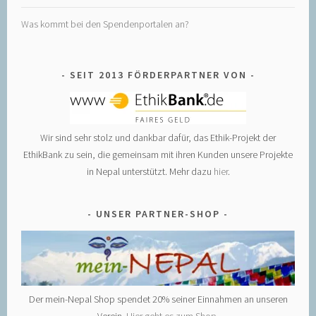
Was kommt bei den Spendenportalen an?
SEIT 2013 FÖRDERPARTNER VON
Wir sind sehr stolz und dankbar dafür, das Ethik-Projekt der
EthikBank zu sein, die gemeinsam mit ihren Kunden unsere Projekte
in Nepal unterstützt. Mehr dazu
hier
.
UNSER PARTNER-SHOP
Der mein-Nepal Shop spendet 20% seiner Einnahmen an unseren
Verein.
Hier geht es zum Shop
.