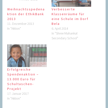
Weihnachtsspedena
Verbesserte
ktion der EthikBank
Klassenräume für
2013
eine Schule im Dorf
11. Dezember 2013
Bela
In "Aktion"
6. April 2014
In "Shree Mahankal
Secondary School"
Erfolgreiche
Spendenaktion –
13.000 Euro für
Schultaschen-
Projekt
17. Januar 2017
In "Aktion"