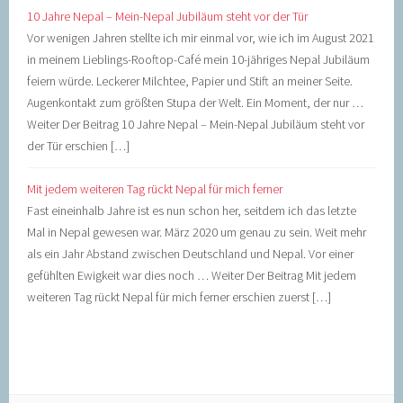
10 Jahre Nepal – Mein-Nepal Jubiläum steht vor der Tür
Vor wenigen Jahren stellte ich mir einmal vor, wie ich im August 2021
in meinem Lieblings-Rooftop-Café mein 10-jähriges Nepal Jubiläum
feiern würde. Leckerer Milchtee, Papier und Stift an meiner Seite.
Augenkontakt zum größten Stupa der Welt. Ein Moment, der nur …
Weiter Der Beitrag 10 Jahre Nepal – Mein-Nepal Jubiläum steht vor
der Tür erschien […]
Mit jedem weiteren Tag rückt Nepal für mich ferner
Fast eineinhalb Jahre ist es nun schon her, seitdem ich das letzte
Mal in Nepal gewesen war. März 2020 um genau zu sein. Weit mehr
als ein Jahr Abstand zwischen Deutschland und Nepal. Vor einer
gefühlten Ewigkeit war dies noch … Weiter Der Beitrag Mit jedem
weiteren Tag rückt Nepal für mich ferner erschien zuerst […]