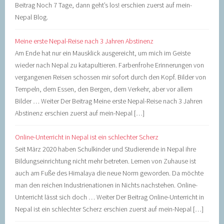
Beitrag Noch 7 Tage, dann geht’s los! erschien zuerst auf mein-
Nepal Blog.
Meine erste Nepal-Reise nach 3 Jahren Abstinenz
Am Ende hat nur ein Mausklick ausgereicht, um mich im Geiste
wieder nach Nepal zu katapultieren. Farbenfrohe Erinnerungen von
vergangenen Reisen schossen mir sofort durch den Kopf. Bilder von
Tempeln, dem Essen, den Bergen, dem Verkehr, aber vor allem
Bilder … Weiter Der Beitrag Meine erste Nepal-Reise nach 3 Jahren
Abstinenz erschien zuerst auf mein-Nepal […]
Online-Unterricht in Nepal ist ein schlechter Scherz
Seit März 2020 haben Schulkinder und Studierende in Nepal ihre
Bildungseinrichtung nicht mehr betreten. Lernen von Zuhause ist
auch am Fuße des Himalaya die neue Norm geworden. Da möchte
man den reichen Industrienationen in Nichts nachstehen. Online-
Unterricht lässt sich doch … Weiter Der Beitrag Online-Unterricht in
Nepal ist ein schlechter Scherz erschien zuerst auf mein-Nepal […]