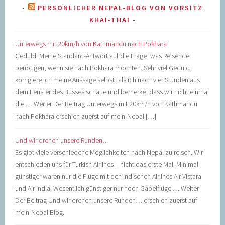
PERSÖNLICHER NEPAL-BLOG VON VORSITZ
KHAI-THAI
Unterwegs mit 20km/h von Kathmandu nach Pokhara
Geduld. Meine Standard-Antwort auf die Frage, was Reisende
benötigen, wenn sie nach Pokhara möchten. Sehr viel Geduld,
korrigiere ich meine Aussage selbst, als ich nach vier Stunden aus
dem Fenster des Busses schaue und bemerke, dass wir nicht einmal
die … Weiter Der Beitrag Unterwegs mit 20km/h von Kathmandu
nach Pokhara erschien zuerst auf mein-Nepal […]
Und wir drehen unsere Runden…
Es gibt viele verschiedene Möglichkeiten nach Nepal zu reisen. Wir
entschieden uns für Turkish Airlines – nicht das erste Mal. Minimal
günstiger waren nur die Flüge mit den indischen Airlines Air Vistara
und Air India. Wesentlich günstiger nur noch Gabelflüge … Weiter
Der Beitrag Und wir drehen unsere Runden… erschien zuerst auf
mein-Nepal Blog.