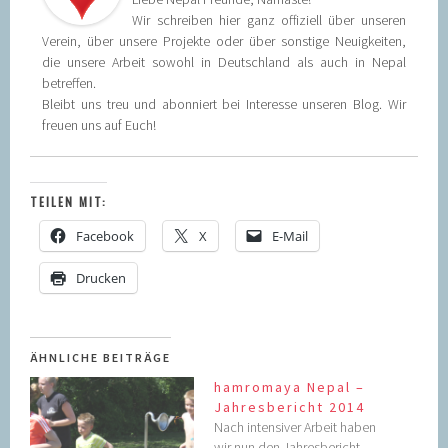
Wir schreiben hier ganz offiziell über unseren
Verein, über unsere Projekte oder über sonstige Neuigkeiten,
die unsere Arbeit sowohl in Deutschland als auch in Nepal
betreffen.
Bleibt uns treu und abonniert bei Interesse unseren Blog. Wir
freuen uns auf Euch!
TEILEN MIT:
Facebook
X
E-Mail
Drucken
ÄHNLICHE BEITRÄGE
hamromaya Nepal –
Jahresbericht 2014
Nach intensiver Arbeit haben
wir nun den Jahresbericht