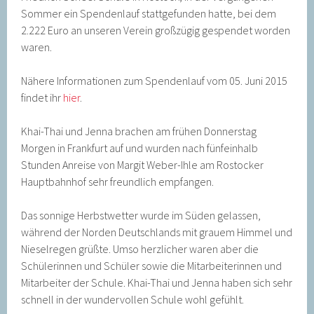
Sommer ein Spendenlauf stattgefunden hatte, bei dem
2.222 Euro an unseren Verein großzügig gespendet worden
waren.
Nähere Informationen zum Spendenlauf vom 05. Juni 2015
findet ihr
hier
.
Khai-Thai und Jenna brachen am frühen Donnerstag
Morgen in Frankfurt auf und wurden nach fünfeinhalb
Stunden Anreise von Margit Weber-Ihle am Rostocker
Hauptbahnhof sehr freundlich empfangen.
Das sonnige Herbstwetter wurde im Süden gelassen,
während der Norden Deutschlands mit grauem Himmel und
Nieselregen grüßte. Umso herzlicher waren aber die
Schülerinnen und Schüler sowie die Mitarbeiterinnen und
Mitarbeiter der Schule. Khai-Thai und Jenna haben sich sehr
schnell in der wundervollen Schule wohl gefühlt.