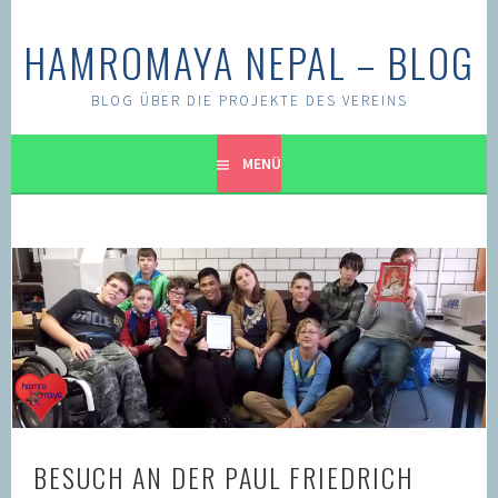
Springe
zum
HAMROMAYA NEPAL – BLOG
Inhalt
BLOG ÜBER DIE PROJEKTE DES VEREINS
MENÜ
BESUCH AN DER PAUL FRIEDRICH