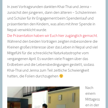
In zwei Vortragsrunden dankten Khai-Thai und Jenna –
zunächst den jüngeren, dann den älteren – Schülerinnen
und Schüler für ihr Engagement beim Spendenlauf und
präsentierten den Kindern, was alles mit ihrer Spende in
Nepal verwirklicht wurde.
Die Präsentation haben wir Euch hier zugänglich gemacht
.
Während den beiden Vorträgen zeigten insbesondere die
Kleinen großes Interesse über das Leben in Nepal und viel
Mitgefühl für die schreckliche Naturkatastrophe vom
vergangenen April. Es wurden viele Fragen über das
Erdbeben und die Lebensbedingungen gestellt, sodass
Khai-Thai und Jenna zum Teil zeitliche Schwierigkeit
hatten, die Folien durchzugehen
Nach
einem
Mittagess
en in der