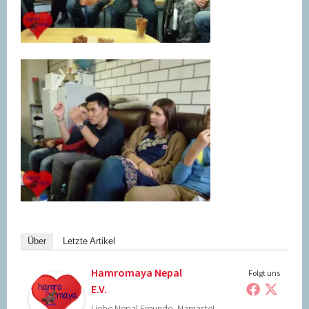
Über
Letzte Artikel
Hamromaya Nepal
Folgt uns
E.V.
Liebe Nepal Freunde, Namaste!