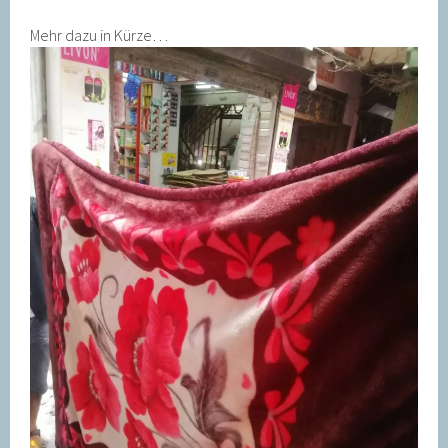
Mehr dazu in Kürze…