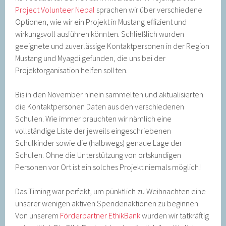
Project Volunteer Nepal
sprachen wir über verschiedene
Optionen, wie wir ein Projekt in Mustang effizient und
wirkungsvoll ausführen könnten. Schließlich wurden
geeignete und zuverlässige Kontaktpersonen in der Region
Mustang und Myagdi gefunden, die uns bei der
Projektorganisation helfen sollten.
Bis in den November hinein sammelten und aktualisierten
die Kontaktpersonen Daten aus den verschiedenen
Schulen. Wie immer brauchten wir nämlich eine
vollständige Liste der jeweils eingeschriebenen
Schulkinder sowie die (halbwegs) genaue Lage der
Schulen. Ohne die Unterstützung von ortskundigen
Personen vor Ort ist ein solches Projekt niemals möglich!
Das Timing war perfekt, um pünktlich zu Weihnachten eine
unserer wenigen aktiven Spendenaktionen zu beginnen.
Von unserem
Förderpartner EthikBank
wurden wir tatkräftig