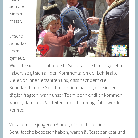
sich die
Kinder
massiv
über
unsere
Schultas
chen
gefreut.
Wie sehr sie sich an ihre erste Schultasche herbeigesehnt
haben, zeigt sich an den Kommentaren der Lehrkräfte.
Viele von ihnen erzählten uns, dass nachdem die
Schultaschen die Schulen erreicht hatten, die Kinder
täglich fragten, wann unser Team denn endlich kommen
würde, damit das Verteilen endlich durchgeführt werden
konnte.
Vor allem die jüngeren Kinder, die noch nie eine
Schultasche besessen haben, waren äußerst dankbar und