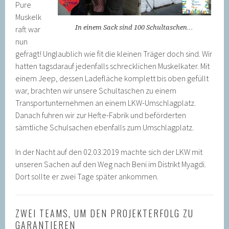
Pure
Muskelk
In einem Sack sind 100 Schultaschen…
raft war
nun
gefragt! Unglaublich wie fit die kleinen Träger doch sind. Wir
hatten tagsdarauf jedenfalls schrecklichen Muskelkater. Mit
einem Jeep, dessen Ladefläche komplett bis oben gefüllt
war, brachten wir unsere Schultaschen zu einem
Transportunternehmen an einem LKW-Umschlagplatz.
Danach fuhren wir zur Hefte-Fabrik und beförderten
sämtliche Schulsachen ebenfalls zum Umschlagplatz.
In der Nacht auf den 02.03.2019 machte sich der LKW mit
unseren Sachen auf den Weg nach Beni im Distrikt Myagdi.
Dort sollte er zwei Tage später ankommen.
ZWEI TEAMS, UM DEN PROJEKTERFOLG ZU
GARANTIEREN