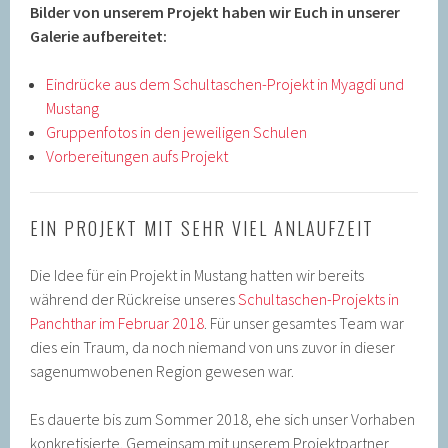
Bilder von unserem Projekt haben wir Euch in unserer
Galerie aufbereitet:
Eindrücke aus dem Schultaschen-Projekt in Myagdi und
Mustang
Gruppenfotos in den jeweiligen Schulen
Vorbereitungen aufs Projekt
EIN PROJEKT MIT SEHR VIEL ANLAUFZEIT
Die Idee für ein Projekt in Mustang hatten wir bereits
während der Rückreise unseres
Schultaschen-Projekts in
Panchthar im Februar 2018
. Für unser gesamtes Team war
dies ein Traum, da noch niemand von uns zuvor in dieser
sagenumwobenen Region gewesen war.
Es dauerte bis zum Sommer 2018, ehe sich unser Vorhaben
konkretisierte. Gemeinsam mit unserem Projektpartner