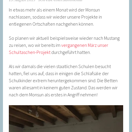
15. August 2019
Schreibe einen Kommentar
In etwas mehr als einem Monat wird der Monsun
nachlassen, sodass wir wieder unsere Projekte in
entlegenen Ortschaften nachgehen können.
So planen wir aktuell beispielsweise wieder nach Mustang
zu reisen, wo wir bereits im
vergangenen März unser
Schultaschen-Projekt
durchgeführt hatten.
Als wir damals die vielen staatlichen Schulen besucht
hatten, fiel uns auf, dass in einigen die Schlafsäle der
Schulkinder extrem heruntergekommen sind. Die Betten
waren allesamt in keinem guten Zustand. Das werden wir
nach dem Monsun als erstes in Angriff nehmen!