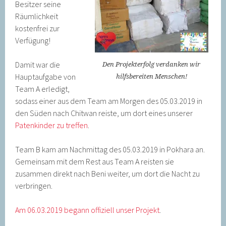
Besitzer seine
Räumlichkeit
kostenfrei zur
Verfügung!
Damit war die
Den Projekterfolg verdanken wir
Hauptaufgabe von
hilfsbereiten Menschen!
Team A erledigt,
sodass einer aus dem Team am Morgen des 05.03.2019 in
den Süden nach Chitwan reiste, um dort eines unserer
Patenkinder zu treffen
.
Team B kam am Nachmittag des 05.03.2019 in Pokhara an.
Gemeinsam mit dem Rest aus Team A reisten sie
zusammen direkt nach Beni weiter, um dort die Nacht zu
verbringen.
Am 06.03.2019 begann offiziell unser Projekt
.