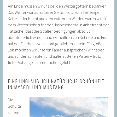
Am Ende müssen wir uns bei den Wettergöttern bedanken.
Das Wetter war auf unserer Seite. Trotz zum Teil eisiger
Kälte in der Nacht und den extremen Winden waren wir mit
dem Wetter sehr zufrieden. Insbesondere in Anbetracht der
Tatsache, dass die Straßenbedingungen absolut
abenteuerlich waren, sind wir heilfroh von Schnee und Eis
auf der Fahrbahn verschont geblieben zu sein. Ein großes
Lob möchten wir unseren Fahrer aussprechen! Wir haben
uns auf den schmalen und äußerst steilen Pisten – trotz
tiefer Abhänge – immer sicher gefühlt!
EINE UNGLAUBLICH NATÜRLICHE SCHÖNHEIT
IN MYAGDI UND MUSTANG
Die
Schulta
schen-