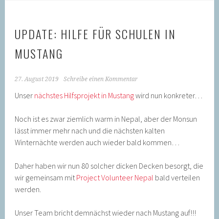
UPDATE: HILFE FÜR SCHULEN IN
MUSTANG
27. August 2019
Schreibe einen Kommentar
Unser
nächstes
Hilfsprojekt in Mustang
wird nun konkreter…
Noch ist es zwar ziemlich warm in Nepal, aber der Monsun
lässt immer mehr nach und die nächsten kalten
Winternächte werden auch wieder bald kommen…
Daher haben wir nun 80 solcher dicken Decken besorgt, die
wir gemeinsam mit
Project Volunteer Nepal
bald verteilen
werden.
Unser Team bricht demnächst wieder nach Mustang auf!!!