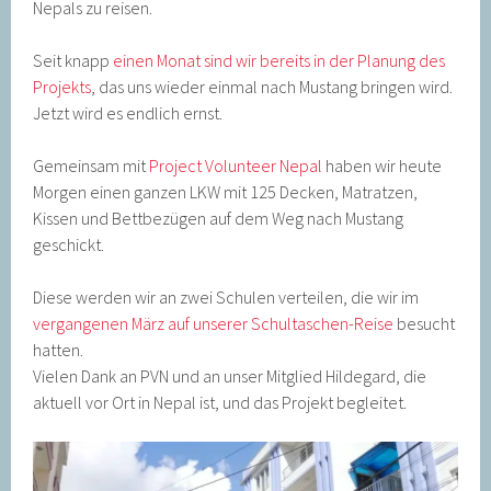
Nepals zu reisen.
Seit knapp
einen Monat sind wir bereits in der Planung des
Projekts
, das uns wieder einmal nach Mustang bringen wird.
Jetzt wird es endlich ernst.
Gemeinsam mit
Project Volunteer Nepal
haben wir heute
Morgen einen ganzen LKW mit 125 Decken, Matratzen,
Kissen und Bettbezügen auf dem Weg nach Mustang
geschickt.
Diese werden wir an zwei Schulen verteilen, die wir im
vergangenen März auf unserer Schultaschen-Reise
besucht
hatten.
Vielen Dank an PVN und an unser Mitglied Hildegard, die
aktuell vor Ort in Nepal ist, und das Projekt begleitet.