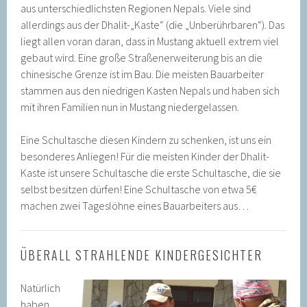
aus unterschiedlichsten Regionen Nepals. Viele sind
allerdings aus der Dhalit-„Kaste“ (die „Unberührbaren“). Das
liegt allen voran daran, dass in Mustang aktuell extrem viel
gebaut wird. Eine große Straßenerweiterung bis an die
chinesische Grenze ist im Bau. Die meisten Bauarbeiter
stammen aus den niedrigen Kasten Nepals und haben sich
mit ihren Familien nun in Mustang niedergelassen.
Eine Schultasche diesen Kindern zu schenken, ist uns ein
besonderes Anliegen! Für die meisten Kinder der Dhalit-
Kaste ist unsere Schultasche die erste Schultasche, die sie
selbst besitzen dürfen! Eine Schultasche von etwa 5€
machen zwei Tageslöhne eines Bauarbeiters aus…
ÜBERALL STRAHLENDE KINDERGESICHTER
Natürlich
haben