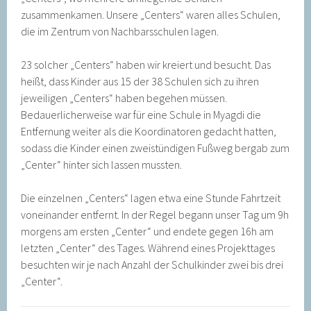
zusammenkamen. Unsere „Centers“ waren alles Schulen,
die im Zentrum von Nachbarsschulen lagen.
23 solcher „Centers“ haben wir kreiert und besucht. Das
heißt, dass Kinder aus 15 der 38 Schulen sich zu ihren
jeweiligen „Centers“ haben begehen müssen.
Bedauerlicherweise war für eine Schule in Myagdi die
Entfernung weiter als die Koordinatoren gedacht hatten,
sodass die Kinder einen zweistündigen Fußweg bergab zum
„Center“ hinter sich lassen mussten.
Die einzelnen „Centers“ lagen etwa eine Stunde Fahrtzeit
voneinander entfernt. In der Regel begann unser Tag um 9h
morgens am ersten „Center“ und endete gegen 16h am
letzten „Center“ des Tages. Während eines Projekttages
besuchten wir je nach Anzahl der Schulkinder zwei bis drei
„Center“.