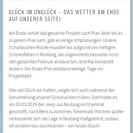
GLÜCK IM UNGLÜCK – DAS WETTER AM ENDE
AUF UNSERER SEITE!
Am Ende verlief das gesamte Projekt nach Plan. Aber bis es
zu jenem Plan kam, gab es einige Umplanungen. Unsere
Schultaschen-Route mussten wir aufgrund von heftigen
Schneefällen in Mustang, die ungewöhnlicherweise noch
den gesamten Februar andauerten, drei Mal komplett
ändern. Der finale Plan entstand wenige Tage vor
Projektstart.
Wie viel Glück wir hatten, zeigte sich auch während der
Umverteilung unserer Schulsachen in Beni. Dort hatte es
am 03.03.2019 der Jeep aus Mustang nicht einmal
geschafft, nach Beni zu kommen. Eineinhalb Wochen später
verbesserte sich die Lage in Mustang maßgeblich, sodass
wir problemlos durchkamen – ein riesen Glück!