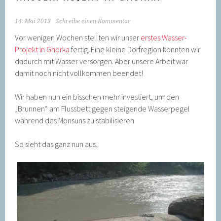
14. Mai 2019
Schreibe einen Kommentar
Vor wenigen Wochen stellten wir unser
erstes Wasser-
Projekt in Ghorka
fertig. Eine kleine Dorfregion konnten wir
dadurch mit Wasser versorgen. Aber unsere Arbeit war
damit noch nicht vollkommen beendet!
Wir haben nun ein bisschen mehr investiert, um den
„Brunnen“ am Flussbett gegen steigende Wasserpegel
während des Monsuns zu stabilisieren
So sieht das ganz nun aus.