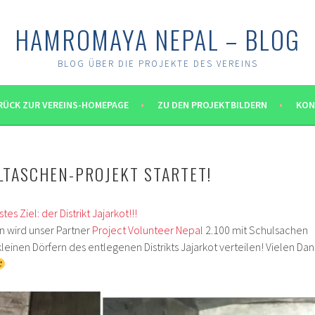
HAMROMAYA NEPAL – BLOG
BLOG ÜBER DIE PROJEKTE DES VEREINS
RÜCK ZUR VEREINS-HOMEPAGE
ZU DEN PROJEKTBILDERN
KON
LTASCHEN-PROJEKT STARTET!
es Ziel: der Distrikt Jajarkot!!!
 wird unser Partner
Project Volunteer Nepal
2.100 mit Schulsachen
kleinen Dörfern des entlegenen Distrikts Jajarkot verteilen! Vielen Dan