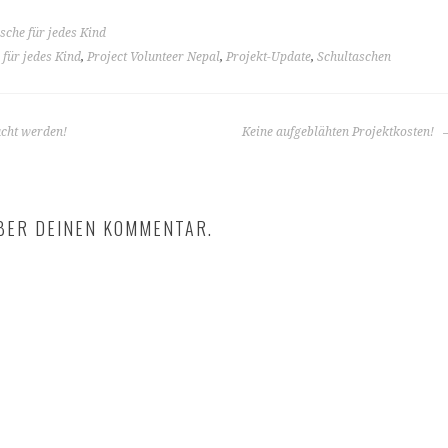
sche für jedes Kind
 für jedes Kind
,
Project Volunteer Nepal
,
Projekt-Update
,
Schultaschen
cht werden!
Keine aufgeblähten Projektkosten!
BER DEINEN KOMMENTAR.