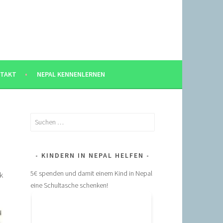
TAKT
NEPAL KENNENLERNEN
Suchen
nach:
KINDERN IN NEPAL HELFEN
5€ spenden und damit einem Kind in Nepal
k
eine Schultasche schenken!