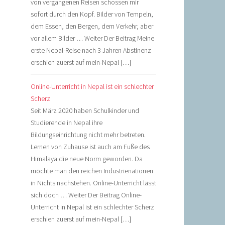
von vergangenen Reisen schossen mir
sofort durch den Kopf. Bilder von Tempeln,
dem Essen, den Bergen, dem Verkehr, aber
vor allem Bilder … Weiter Der Beitrag Meine
erste Nepal-Reise nach 3 Jahren Abstinenz
erschien zuerst auf mein-Nepal […]
Online-Unterricht in Nepal ist ein schlechter
Scherz
Seit März 2020 haben Schulkinder und
Studierende in Nepal ihre
Bildungseinrichtung nicht mehr betreten.
Lernen von Zuhause ist auch am Fuße des
Himalaya die neue Norm geworden. Da
möchte man den reichen Industrienationen
in Nichts nachstehen. Online-Unterricht lässt
sich doch … Weiter Der Beitrag Online-
Unterricht in Nepal ist ein schlechter Scherz
erschien zuerst auf mein-Nepal […]