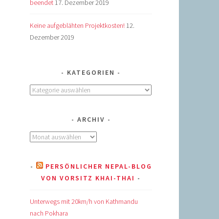
beendet
17. Dezember 2019
Keine aufgeblähten Projektkosten!
12.
Dezember 2019
KATEGORIEN
Kategorien
ARCHIV
Archiv
PERSÖNLICHER NEPAL-BLOG
VON VORSITZ KHAI-THAI
Unterwegs mit 20km/h von Kathmandu
nach Pokhara