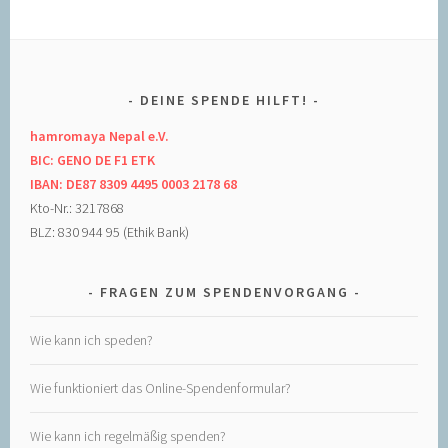
DEINE SPENDE HILFT!
hamromaya Nepal e.V.
BIC: GENO DE F1 ETK
IBAN: DE87 8309 4495 0003 2178 68
Kto-Nr.: 3217868
BLZ: 830 944 95 (Ethik Bank)
FRAGEN ZUM SPENDENVORGANG
Wie kann ich speden?
Wie funktioniert das Online-Spendenformular?
Wie kann ich regelmäßig spenden?