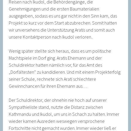
Reisen nach Ikudol, die Behördengänge, die
Genehmigungen und die ersten Baumaterialien
ausgegeben, sodass es uns gar nicht in den Sinn kam, das
Projekt so kurz vor dem Start abzubrechen. Somit hatten
wir unversehens die Unterstützung Aratis und somit auch
unsere Kontaktperson nach Ikudol verloren..
Wenig später stellte sich heraus, dass es um politische
Machtspiele im Dorf ging. Aratis Ehemann und der
Schuldirektor hatten nämlich vor, für das Amt des
„Dorfältesten“ zu kandidieren. Und mit einem Projekterfolg
seiner Schule, rechnete sich Arati schlechtere
Gewinnchancen für ihren Ehemann aus…
Der Schuldirektor, der ohnehin nie hoch auf unserer
Sympathieliste stand, nutzte die Distanz zwischen
Kathmandu und Ikudol, um uns in Schach zu halten. Immer
wieder kamen Ausreden weswegen versprochene
Fortschritte nicht gemacht wurden. Immer wieder ließ er