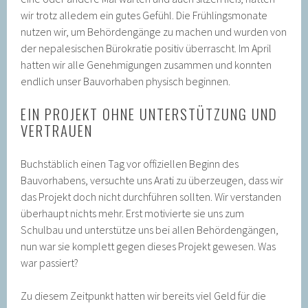
wir trotz alledem ein gutes Gefühl. Die Frühlingsmonate
nutzen wir, um Behördengänge zu machen und wurden von
der nepalesischen Bürokratie positiv überrascht. Im April
hatten wir alle Genehmigungen zusammen und konnten
endlich unser Bauvorhaben physisch beginnen.
EIN PROJEKT OHNE UNTERSTÜTZUNG UND
VERTRAUEN
Buchstäblich einen Tag vor offiziellen Beginn des
Bauvorhabens, versuchte uns Arati zu überzeugen, dass wir
das Projekt doch nicht durchführen sollten. Wir verstanden
überhaupt nichts mehr. Erst motivierte sie uns zum
Schulbau und unterstütze uns bei allen Behördengängen,
nun war sie komplett gegen dieses Projekt gewesen. Was
war passiert?
Zu diesem Zeitpunkt hatten wir bereits viel Geld für die