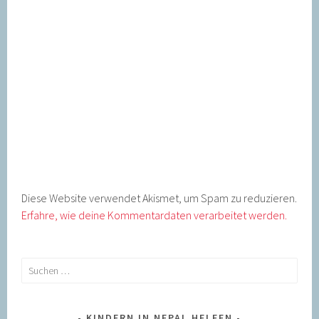
Diese Website verwendet Akismet, um Spam zu reduzieren.
Erfahre, wie deine Kommentardaten verarbeitet werden.
Suchen
nach:
KINDERN IN NEPAL HELFEN