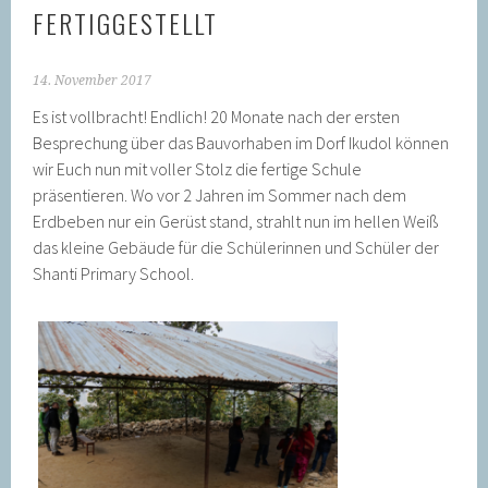
FERTIGGESTELLT
14. November 2017
Es ist vollbracht! Endlich! 20 Monate nach der ersten
Besprechung über das Bauvorhaben im Dorf Ikudol können
wir Euch nun mit voller Stolz die fertige Schule
präsentieren. Wo vor 2 Jahren im Sommer nach dem
Erdbeben nur ein Gerüst stand, strahlt nun im hellen Weiß
das kleine Gebäude für die Schülerinnen und Schüler der
Shanti Primary School.