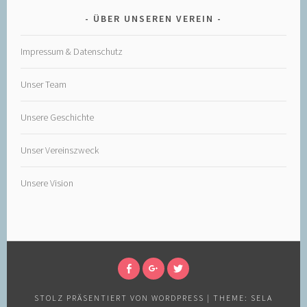
ÜBER UNSEREN VEREIN
Impressum & Datenschutz
Unser Team
Unsere Geschichte
Unser Vereinszweck
Unsere Vision
FOLGT
FOLGT
FOLGT
UNS
UNS
UNS
STOLZ PRÄSENTIERT VON WORDPRESS
|
THEME: SELA