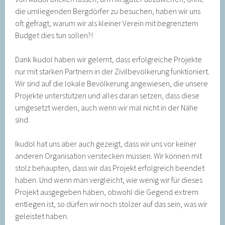
die umliegenden Bergdörfer zu besuchen, haben wir uns
oft gefragt, warum wir als kleiner Verein mit begrenztem
Budget dies tun sollen?!
Dank Ikudol haben wir gelernt, dass erfolgreiche Projekte
nur mit starken Partnern in der Zivilbevölkerung funktioniert.
Wir sind auf die lokale Bevölkerung angewiesen, die unsere
Projekte unterstützen und alles daran setzen, dass diese
umgesetzt werden, auch wenn wir mal nicht in der Nähe
sind.
Ikudol hat uns aber auch gezeigt, dass wir uns vor keiner
anderen Organisation verstecken müssen. Wir können mit
stolz behaupten, dass wir das Projekt erfolgreich beendet
haben. Und wenn man vergleicht, wie wenig wir für dieses
Projekt ausgegeben haben, obwohl die Gegend extrem
entlegen ist, so dürfen wir noch stolzer auf das sein, was wir
geleistet haben.