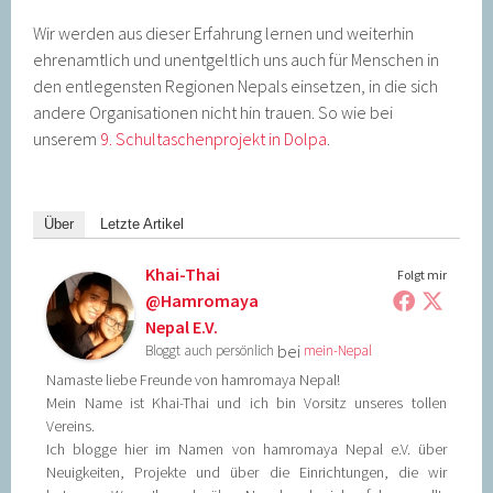
Wir werden aus dieser Erfahrung lernen und weiterhin
ehrenamtlich und unentgeltlich uns auch für Menschen in
den entlegensten Regionen Nepals einsetzen, in die sich
andere Organisationen nicht hin trauen. So wie bei
unserem
9. Schultaschenprojekt in Dolpa
.
Über
Letzte Artikel
Khai-Thai
Folgt mir
@hamromaya
Nepal E.V.
bei
Bloggt auch persönlich
mein-Nepal
Namaste liebe Freunde von hamromaya Nepal!
Mein Name ist Khai-Thai und ich bin Vorsitz unseres tollen
Vereins.
Ich blogge hier im Namen von hamromaya Nepal e.V. über
Neuigkeiten, Projekte und über die Einrichtungen, die wir