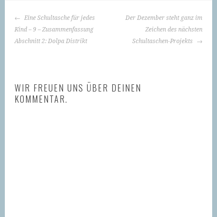
BEITRAGS-
Eine Schultasche für jedes
Der Dezember steht ganz im
NAVIGATION
Kind – 9 – Zusammenfassung
Zeichen des nächsten
Abschnitt 2: Dolpa Distrikt
Schultaschen-Projekts
WIR FREUEN UNS ÜBER DEINEN
KOMMENTAR.