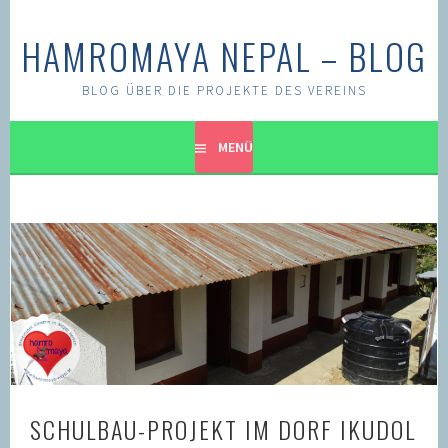
Springe
zum
HAMROMAYA NEPAL – BLOG
Inhalt
BLOG ÜBER DIE PROJEKTE DES VEREINS
MENÜ
SCHULBAU-PROJEKT IM DORF IKUDOL