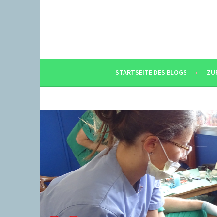
Springe
zum
Inhalt
STARTSEITE DES BLOGS
ZU