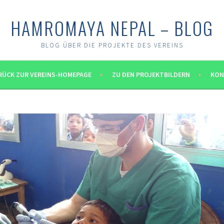
HAMROMAYA NEPAL – BLOG
BLOG ÜBER DIE PROJEKTE DES VEREINS
RÜCK ZUR VEREINS-HOMEPAGE
ZU DEN PROJEKTBILDERN
KON