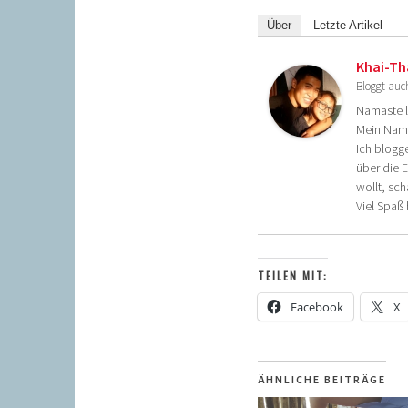
Über
Letzte Artikel
Khai-Th
Bloggt auc
Namaste 
Mein Name 
Ich blogg
über die 
wollt, sc
Viel Spaß
TEILEN MIT:
Facebook
X
ÄHNLICHE BEITRÄGE