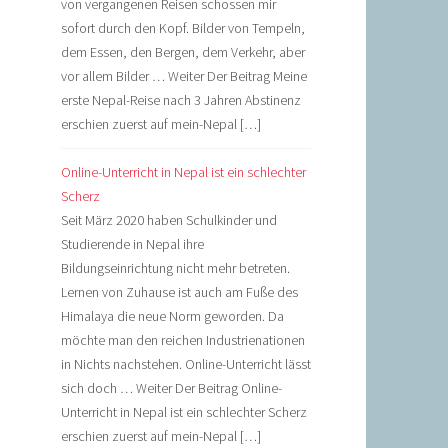
von vergangenen Reisen schossen mir
sofort durch den Kopf. Bilder von Tempeln,
dem Essen, den Bergen, dem Verkehr, aber
vor allem Bilder … Weiter Der Beitrag Meine
erste Nepal-Reise nach 3 Jahren Abstinenz
erschien zuerst auf mein-Nepal […]
Online-Unterricht in Nepal ist ein schlechter
Scherz
Seit März 2020 haben Schulkinder und
Studierende in Nepal ihre
Bildungseinrichtung nicht mehr betreten.
Lernen von Zuhause ist auch am Fuße des
Himalaya die neue Norm geworden. Da
möchte man den reichen Industrienationen
in Nichts nachstehen. Online-Unterricht lässt
sich doch … Weiter Der Beitrag Online-
Unterricht in Nepal ist ein schlechter Scherz
erschien zuerst auf mein-Nepal […]