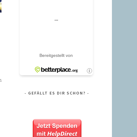
s
GEFÄLLT ES DIR SCHON?