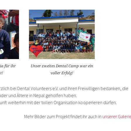
a für ihr
Unser zweites Dental Camp war ein
t!
voller Erfolg!
lich bei Dental Volunteers e.V. und ihren Freiwilligen bedanken, die
nder und Ältere in Nepal geholfen haben.
kunft weiterhin mit der tollen Organisation kooperieren dürfen.
Mehr Bilder zum Projekt findet ihr auch in
unserer Galeri