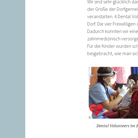
Wir sind sehr glücklich d
der Größe der Dorfgemei
veranstalten. 4 Dental Vo
Dorf. Die vier Freiwillig
Dadurch konnten wir ein
zahnmedizinisch versorg
Für die Kinder wurden sc
beigebracht, wie man sic
Dental Volunteers im 