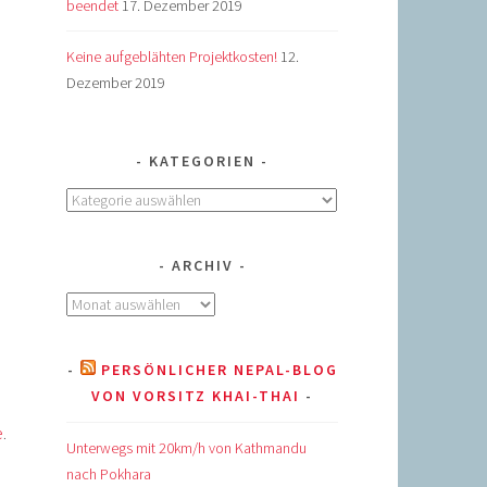
beendet
17. Dezember 2019
Keine aufgeblähten Projektkosten!
12.
Dezember 2019
KATEGORIEN
Kategorien
ARCHIV
Archiv
PERSÖNLICHER NEPAL-BLOG
VON VORSITZ KHAI-THAI
e
.
Unterwegs mit 20km/h von Kathmandu
nach Pokhara