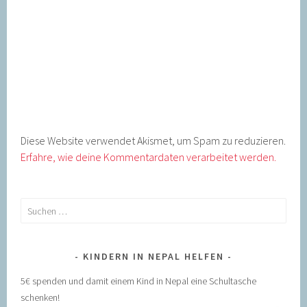
Diese Website verwendet Akismet, um Spam zu reduzieren.
Erfahre, wie deine Kommentardaten verarbeitet werden.
Suchen
nach:
KINDERN IN NEPAL HELFEN
5€ spenden und damit einem Kind in Nepal eine Schultasche
schenken!