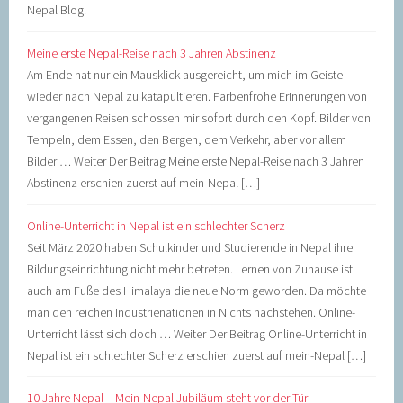
Nepal Blog.
Meine erste Nepal-Reise nach 3 Jahren Abstinenz
Am Ende hat nur ein Mausklick ausgereicht, um mich im Geiste
wieder nach Nepal zu katapultieren. Farbenfrohe Erinnerungen von
vergangenen Reisen schossen mir sofort durch den Kopf. Bilder von
Tempeln, dem Essen, den Bergen, dem Verkehr, aber vor allem
Bilder … Weiter Der Beitrag Meine erste Nepal-Reise nach 3 Jahren
Abstinenz erschien zuerst auf mein-Nepal […]
Online-Unterricht in Nepal ist ein schlechter Scherz
Seit März 2020 haben Schulkinder und Studierende in Nepal ihre
Bildungseinrichtung nicht mehr betreten. Lernen von Zuhause ist
auch am Fuße des Himalaya die neue Norm geworden. Da möchte
man den reichen Industrienationen in Nichts nachstehen. Online-
Unterricht lässt sich doch … Weiter Der Beitrag Online-Unterricht in
Nepal ist ein schlechter Scherz erschien zuerst auf mein-Nepal […]
10 Jahre Nepal – Mein-Nepal Jubiläum steht vor der Tür