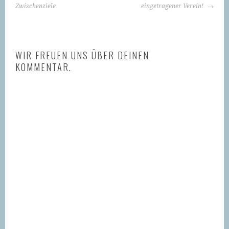
NAVIGATION
Zwischenziele
eingetragener Verein!
WIR FREUEN UNS ÜBER DEINEN
KOMMENTAR.