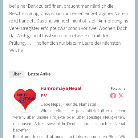
bei einer Bank zu eröffnen, braucht man nämlich die
Bescheinigung, dass es sich um einen eingetragenen Verein
(e.V.) handelt. Das sind wir noch nicht offiziell. Anmeldung ins
Vereinsregister erfolgte zwar schon vor zwei Wochen. Doch
das Amtsgericht lässt sich doch etwas Zeit mit der
Prüfung……. hoffentlich nur bis zum Laufe der nächsten
Woche….
Über
Letzte Artikel
Hamromaya Nepal
Folgt uns
E.V.
Liebe Nepal Freunde, Namaste!
Wir schreiben hier ganz offiziell über unseren
Verein, über unsere Projekte oder über sonstige Neuigkeiten,
die unsere Arbeit sowohl in Deutschland als auch in Nepal
betreffen.
Bleibt uns treu und abonniert bei Interesse unseren Blog. Wir