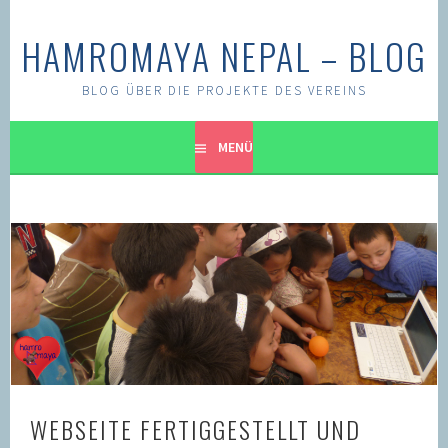
Springe
zum
HAMROMAYA NEPAL – BLOG
Inhalt
BLOG ÜBER DIE PROJEKTE DES VEREINS
MENÜ
WEBSEITE FERTIGGESTELLT UND