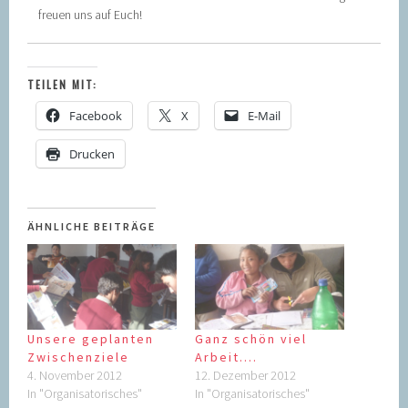
freuen uns auf Euch!
TEILEN MIT:
Facebook
X
E-Mail
Drucken
ÄHNLICHE BEITRÄGE
Unsere geplanten
Ganz schön viel
Zwischenziele
Arbeit….
4. November 2012
12. Dezember 2012
In "Organisatorisches"
In "Organisatorisches"