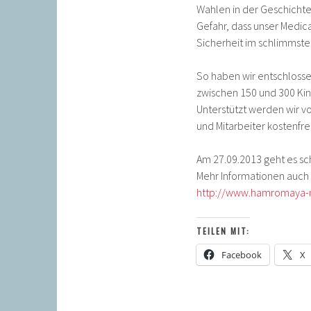
Wahlen in der Geschichte
Gefahr, dass unser Medic
Sicherheit im schlimmsten
So haben wir entschlosse
zwischen 150 und 300 Ki
Unterstützt werden wir 
und Mitarbeiter kostenfrei
Am 27.09.2013 geht es sc
Mehr Informationen auch
http://www.hamromaya-n
TEILEN MIT:
Facebook
X