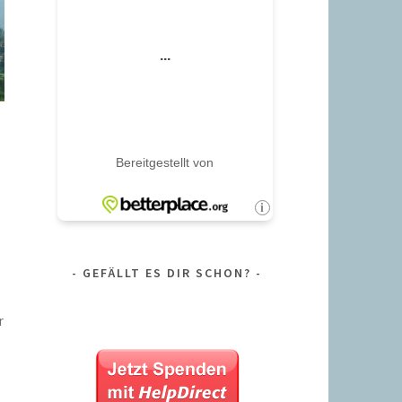
GEFÄLLT ES DIR SCHON?
r