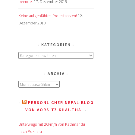
beendet
17. Dezember 2019
Keine aufgeblähten Projektkosten!
12.
Dezember 2019
KATEGORIEN
t
Kategorien
ARCHIV
Archiv
PERSÖNLICHER NEPAL-BLOG
VON VORSITZ KHAI-THAI
Unterwegs mit 20km/h von Kathmandu
nach Pokhara