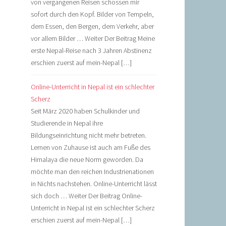
von vergangenen Reisen schossen mir
sofort durch den Kopf. Bilder von Tempeln,
dem Essen, den Bergen, dem Verkehr, aber
vor allem Bilder … Weiter Der Beitrag Meine
erste Nepal-Reise nach 3 Jahren Abstinenz
erschien zuerst auf mein-Nepal […]
Online-Unterricht in Nepal ist ein schlechter
Scherz
Seit März 2020 haben Schulkinder und
Studierende in Nepal ihre
Bildungseinrichtung nicht mehr betreten.
Lernen von Zuhause ist auch am Fuße des
Himalaya die neue Norm geworden. Da
möchte man den reichen Industrienationen
in Nichts nachstehen. Online-Unterricht lässt
sich doch … Weiter Der Beitrag Online-
Unterricht in Nepal ist ein schlechter Scherz
erschien zuerst auf mein-Nepal […]