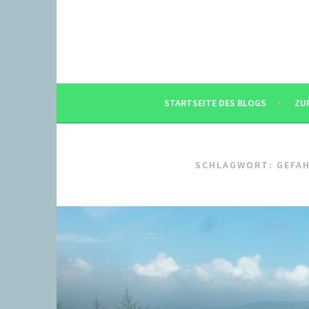
Springe
zum
Inhalt
STARTSEITE DES BLOGS
ZU
SCHLAGWORT:
GEFA