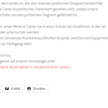
 des Landes an. Bei den diversen politischen Gruppen besteht die
al Camp als politisches Statement gesehen wird, sodass unsere
 Falle von den politischen Gegnern gefährdet ist.
n, unser Medical Camp nun in einer Schule durchzuführen, in der wir
nder untersuchen werden.
vom Gemeinde-Krankenhaus Dhulikel Hospital, welches uns Equipmen
 zur Verfügung stellt.
hon los.
 gerne auf unserer Homepage unter:
epal.de/projekte-in-nepal/medical-camps/
E-Mail
Drucken