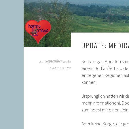
UPDATE: MEDIC
Seit einigen Monaten sam
25. September 2013
einem Dorf außerhalb de
1 Kommentar
entlegenen Regionen auß
können.
Ursprünglich hatten wir 
mehr Informationen). Doc
zumindest mir einer kle
Aber keine Sorge, die 