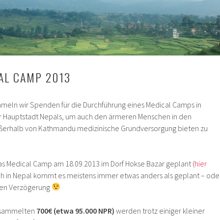
AL CAMP 2013
meln wir Spenden für die Durchführung eines Medical Camps in
r Hauptstadt Nepals, um auch den ärmeren Menschen in den
erhalb von Kathmandu medizinische Grundversorgung bieten zu
das Medical Camp am 18.09.2013 im Dorf Hokse Bazar geplant (
hier
h in Nepal kommt es meistens immer etwas anders als geplant – ode
inen Verzögerung
gesammelten
700€ (etwa 95.000 NPR)
werden trotz einiger kleiner