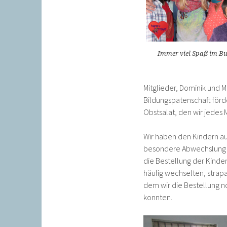
Immer viel Spaß im Bu
Mitglieder, Dominik und M
Bildungspatenschaft förd
Obstsalat, den wir jedes 
Wir haben den Kindern au
besondere Abwechslung z
die Bestellung der Kinder
häufig wechselten, strapa
dem wir die Bestellung n
konnten.