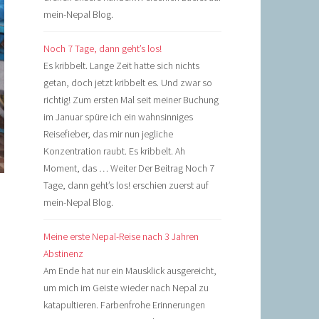
mein-Nepal Blog.
Noch 7 Tage, dann geht’s los!
Es kribbelt. Lange Zeit hatte sich nichts
getan, doch jetzt kribbelt es. Und zwar so
richtig! Zum ersten Mal seit meiner Buchung
im Januar spüre ich ein wahnsinniges
Reisefieber, das mir nun jegliche
Konzentration raubt. Es kribbelt. Ah
Moment, das … Weiter Der Beitrag Noch 7
Tage, dann geht’s los! erschien zuerst auf
mein-Nepal Blog.
Meine erste Nepal-Reise nach 3 Jahren
Abstinenz
Am Ende hat nur ein Mausklick ausgereicht,
um mich im Geiste wieder nach Nepal zu
katapultieren. Farbenfrohe Erinnerungen