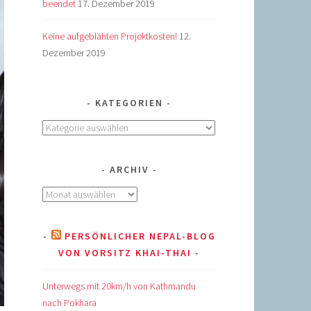
beendet
17. Dezember 2019
Keine aufgeblähten Projektkosten!
12.
Dezember 2019
KATEGORIEN
Kategorien
ARCHIV
Archiv
PERSÖNLICHER NEPAL-BLOG
VON VORSITZ KHAI-THAI
Unterwegs mit 20km/h von Kathmandu
nach Pokhara