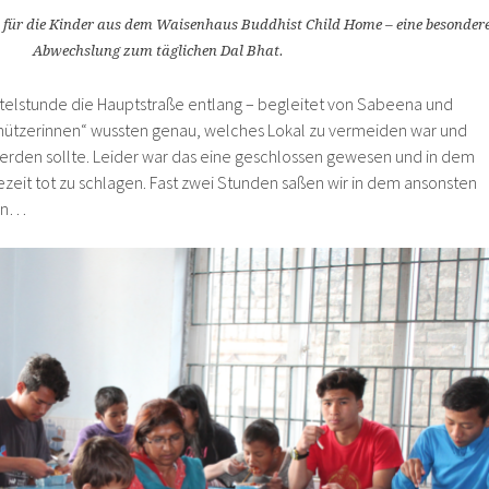
n für die Kinder aus dem Waisenhaus Buddhist Child Home – eine besonder
Abwechslung zum täglichen Dal Bhat.
ertelstunde die Hauptstraße entlang – begleitet von Sabeena und
ützerinnen“ wussten genau, welches Lokal zu vermeiden war und
werden sollte. Leider war das eine geschlossen gewesen und in dem
zeit tot zu schlagen. Fast zwei Stunden saßen wir in dem ansonsten
ten…