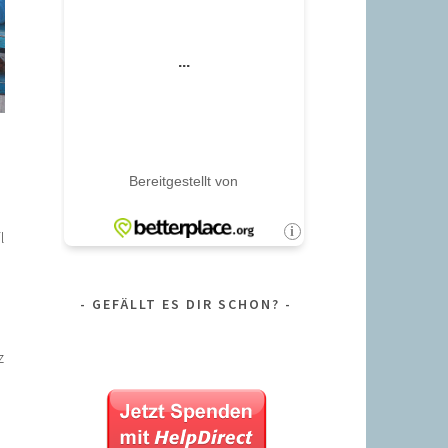
l
GEFÄLLT ES DIR SCHON?
z