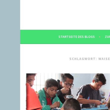
Springe
zum
Inhalt
STARTSEITE DES BLOGS
ZU
SCHLAGWORT:
WAIS