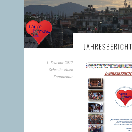
JAHRESBERICHT
1. Februar 2017
Schreibe einen
Kommentar