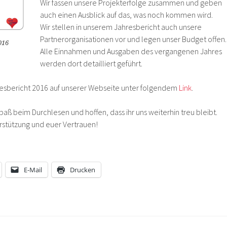
Wir fassen unsere Projekterfolge zusammen und geben
auch einen Ausblick auf das, was noch kommen wird.
Wir stellen in unserem Jahresbericht auch unsere
Partnerorganisationen vor und legen unser Budget offen.
016
Alle Einnahmen und Ausgaben des vergangenen Jahres
werden dort detailliert geführt.
resbericht 2016 auf unserer Webseite unter folgendem
Link
.
aß beim Durchlesen und hoffen, dass ihr uns weiterhin treu bleibt.
erstützung und euer Vertrauen!
E-Mail
Drucken