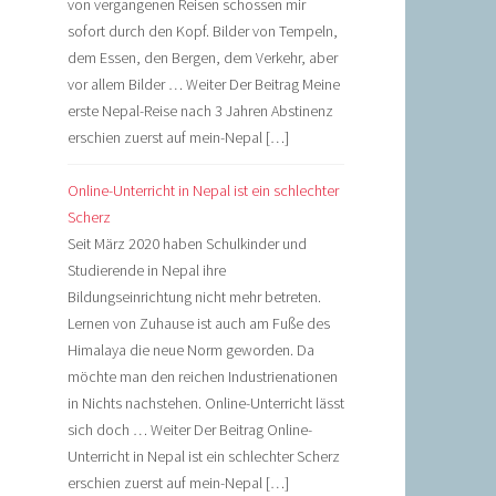
von vergangenen Reisen schossen mir
sofort durch den Kopf. Bilder von Tempeln,
dem Essen, den Bergen, dem Verkehr, aber
vor allem Bilder … Weiter Der Beitrag Meine
erste Nepal-Reise nach 3 Jahren Abstinenz
erschien zuerst auf mein-Nepal […]
Online-Unterricht in Nepal ist ein schlechter
Scherz
Seit März 2020 haben Schulkinder und
Studierende in Nepal ihre
Bildungseinrichtung nicht mehr betreten.
Lernen von Zuhause ist auch am Fuße des
Himalaya die neue Norm geworden. Da
möchte man den reichen Industrienationen
in Nichts nachstehen. Online-Unterricht lässt
sich doch … Weiter Der Beitrag Online-
Unterricht in Nepal ist ein schlechter Scherz
erschien zuerst auf mein-Nepal […]