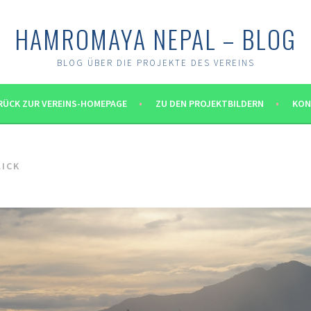
HAMROMAYA NEPAL – BLOG
BLOG ÜBER DIE PROJEKTE DES VEREINS
RÜCK ZUR VEREINS-HOMEPAGE
ZU DEN PROJEKTBILDERN
KON
LICK