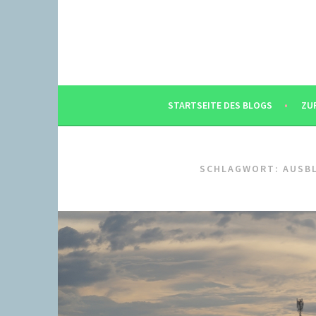
Springe
zum
Inhalt
STARTSEITE DES BLOGS
ZU
SCHLAGWORT:
AUSB