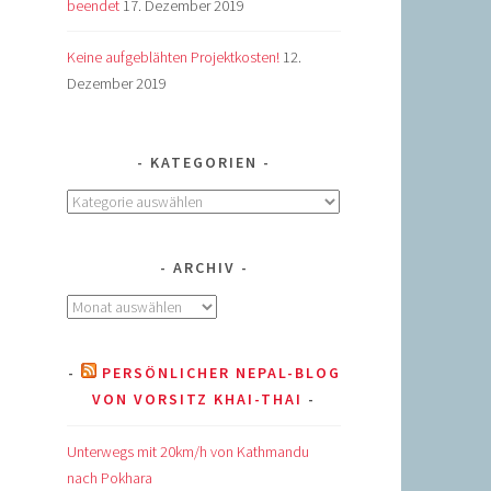
beendet
17. Dezember 2019
Keine aufgeblähten Projektkosten!
12.
Dezember 2019
KATEGORIEN
Kategorien
ARCHIV
Archiv
PERSÖNLICHER NEPAL-BLOG
VON VORSITZ KHAI-THAI
Unterwegs mit 20km/h von Kathmandu
nach Pokhara