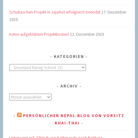
Schultaschen-Projekt in Jajarkot erfolgreich beendet
17. Dezember
2019
Keine aufgeblähten Projektkosten!
12. Dezember 2019
KATEGORIEN
Kategorien
ARCHIV
Archiv
PERSÖNLICHER NEPAL-BLOG VON VORSITZ
KHAI-THAI
Unterwegs mit 20km/h von Kathmandu nach Pokhara