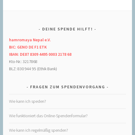
DEINE SPENDE HILFT!
hamromaya Nepal e.V.
BIC: GENO DE F1 ETK
IBAN: DE87 8309 4495 0003 2178 68
Kto-Nr.: 3217868
BLZ: 830 944 95 (Ethik Bank)
FRAGEN ZUM SPENDENVORGANG
Wie kann ich speden?
Wie funktioniert das Online-Spendenformular?
Wie kann ich regelmäßig spenden?