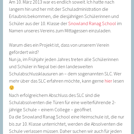
Am 10. März 2013 war es endlich soweit. Ich hatte nach
langem hin und her mit der Schuladministration die
Erlaubnis bekommen, die diesjährigen Schülerinnen und
Schüler aus der 10. Klasse der
Snowland Ranag School
im
Namen unseres Vereins zum Mittagessen einzuladen.
Warum dies ein Projekt ist, dass von unserem Verein
gefördert wird?
Nun ja, im Frühjahr jeden Jahres treten alle Schülerinnen
und Schüler in Nepal bei den landesweiten
Schulabschlussklausuren an – dem sogenannten SLC. Wer
mehr über das SLC erfahren möchte, kann gerne
hier
lesen
Nach erfolgreichem Abschluss des SLC sind die
Schulabsolventen die Türen für eine weiterführende 2-
jährige Schule – einem College – geöffnet.
Da die Snowland Ranag School eine Heimschule ist, die nur
bis zur 10. Klasse unterrichtet, werden die Absolventen die
Schule verlassen müssen. Daher suchen wir auch für jeden