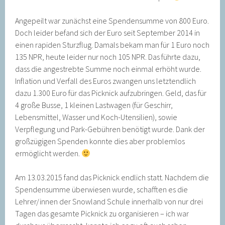
Angepeilt war zunächst eine Spendensumme von 800 Euro.
Doch leider befand sich der Euro seit September 2014 in
einen rapiden Sturzflug. Damals bekam man für 1 Euro noch
135 NPR, heute leider nur noch 105 NPR. Das führte dazu,
dass die angestrebte Summe noch einmal erhöht wurde.
Inflation und Verfall des Euros zwangen uns letztendlich
dazu 1.300 Euro für das Picknick aufzubringen. Geld, das für
4 große Busse, 1 kleinen Lastwagen (für Geschirr,
Lebensmittel, Wasser und Koch-Utensilien), sowie
Verpflegung und Park-Gebühren benötigt wurde. Dank der
großzügigen Spenden konnte dies aber problemlos
ermöglicht werden.
Am 13.03.2015 fand das Picknick endlich statt. Nachdem die
Spendensumme überwiesen wurde, schafften es die
Lehrer/innen der Snowland Schule innerhalb von nur drei
Tagen das gesamte Picknick zu organisieren – ich war