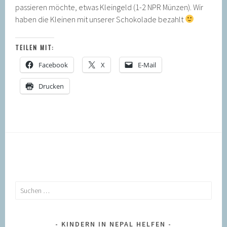
passieren möchte, etwas Kleingeld (1-2 NPR Münzen). Wir
haben die Kleinen mit unserer Schokolade bezahlt
TEILEN MIT:
Facebook
X
E-Mail
Drucken
Suchen
nach:
KINDERN IN NEPAL HELFEN