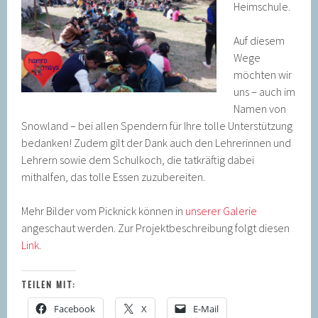
Heimschule.
Auf diesem
Wege
möchten wir
uns – auch im
Namen von
Snowland – bei allen Spendern für Ihre tolle Unterstützung
bedanken! Zudem gilt der Dank auch den Lehrerinnen und
Lehrern sowie dem Schulkoch, die tatkräftig dabei
mithalfen, das tolle Essen zuzubereiten.
Mehr Bilder vom Picknick können in
unserer Galerie
angeschaut werden. Zur Projektbeschreibung folgt diesen
Link
.
TEILEN MIT:
Facebook
X
E-Mail