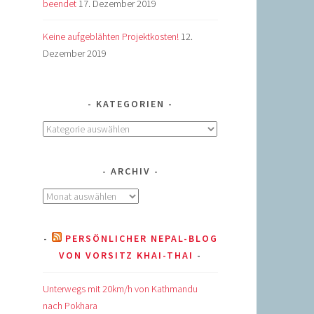
beendet
17. Dezember 2019
Keine aufgeblähten Projektkosten!
12.
Dezember 2019
KATEGORIEN
Kategorien
ARCHIV
Archiv
PERSÖNLICHER NEPAL-BLOG
VON VORSITZ KHAI-THAI
Unterwegs mit 20km/h von Kathmandu
nach Pokhara