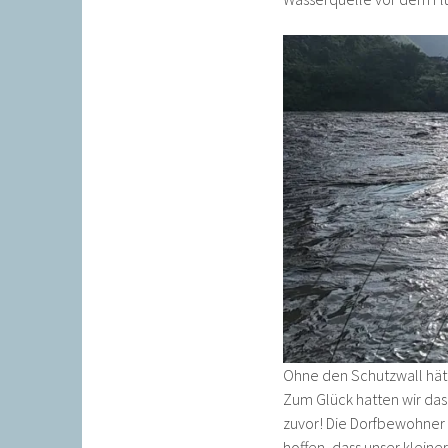
Ohne den Schutzwall hät
Zum Glück hatten wir das 
zuvor! Die Dorfbewohner
hoffen, dass unser klein