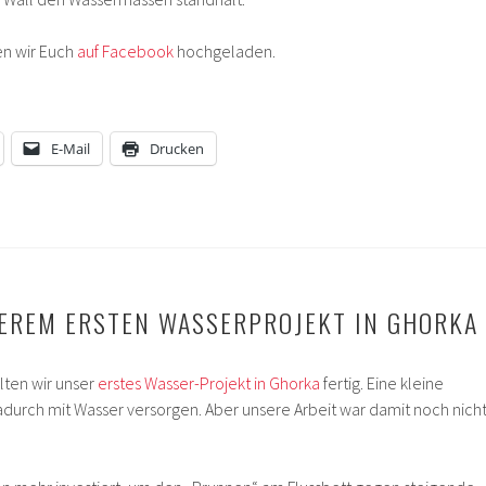
en wir Euch
auf Facebook
hochgeladen.
E-Mail
Drucken
EREM ERSTEN WASSERPROJEKT IN GHORKA
lten wir unser
erstes Wasser-Projekt in Ghorka
fertig. Eine kleine
adurch mit Wasser versorgen. Aber unsere Arbeit war damit noch nich