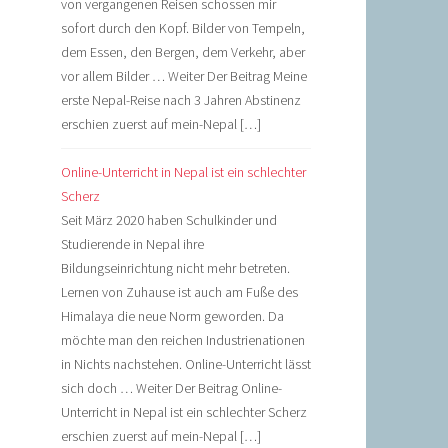
von vergangenen Reisen schossen mir
sofort durch den Kopf. Bilder von Tempeln,
dem Essen, den Bergen, dem Verkehr, aber
vor allem Bilder … Weiter Der Beitrag Meine
erste Nepal-Reise nach 3 Jahren Abstinenz
erschien zuerst auf mein-Nepal […]
Online-Unterricht in Nepal ist ein schlechter
Scherz
Seit März 2020 haben Schulkinder und
Studierende in Nepal ihre
Bildungseinrichtung nicht mehr betreten.
Lernen von Zuhause ist auch am Fuße des
Himalaya die neue Norm geworden. Da
möchte man den reichen Industrienationen
in Nichts nachstehen. Online-Unterricht lässt
sich doch … Weiter Der Beitrag Online-
Unterricht in Nepal ist ein schlechter Scherz
erschien zuerst auf mein-Nepal […]