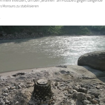
en mehr investiert, um den „Brunnen“ am Flussbett gegen steigende
Monsuns zu stabilisieren
.