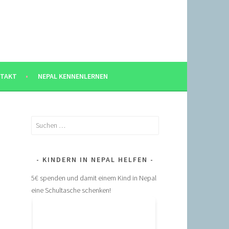
TAKT
NEPAL KENNENLERNEN
Suchen
nach:
KINDERN IN NEPAL HELFEN
5€ spenden und damit einem Kind in Nepal
eine Schultasche schenken!