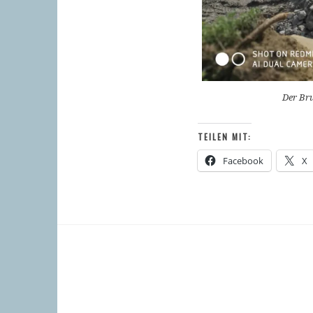
Der Bru
TEILEN MIT:
Facebook
X