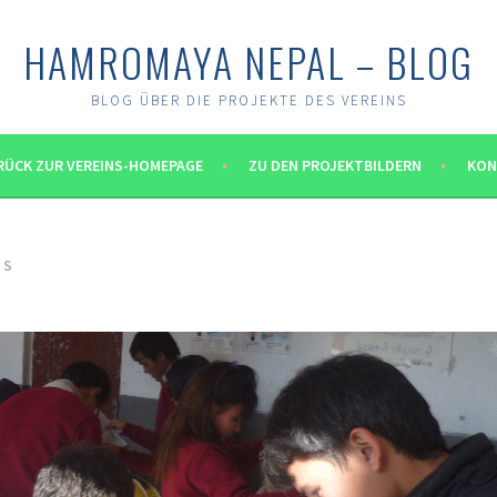
HAMROMAYA NEPAL – BLOG
BLOG ÜBER DIE PROJEKTE DES VEREINS
RÜCK ZUR VEREINS-HOMEPAGE
ZU DEN PROJEKTBILDERN
KON
SS