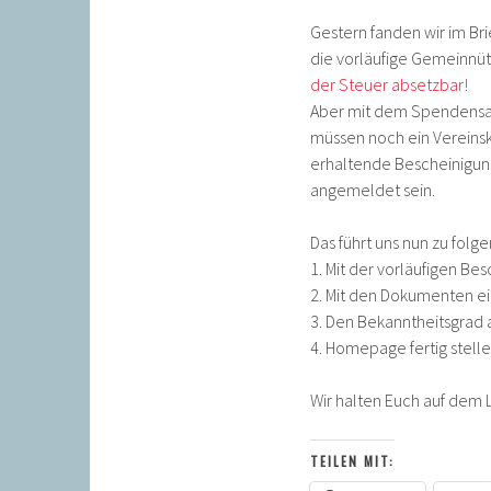
Gestern fanden wir im Br
die vorläufige Gemeinnüt
der Steuer absetzbar!
Aber mit dem Spendensam
müssen noch ein Vereinsk
erhaltende Bescheinigung
angemeldet sein.
Das führt uns nun zu fol
1. Mit der vorläufigen Be
2. Mit den Dokumenten ei
3. Den Bekanntheitsgrad 
4. Homepage fertig stelle
Wir halten Euch auf dem
TEILEN MIT: