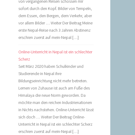
von vergangenen Reisen schossen mir
sofort durch den Kopf. Bilder von Tempeln,
dem Essen, den Bergen, dem Verkehr, aber
vor allem Bilder … Weiter Der Beitrag Meine
erste Nepal-Reise nach 3 Jahren Abstinenz
erschien zuerst auf mein-Nepal […]
Online-Unterricht in Nepal ist ein schlechter
Scherz
Seit März 2020 haben Schulkinder und
Studierende in Nepal ihre
Bildungseinrichtung nicht mehr betreten.
Lernen von Zuhause ist auch am Fuße des
Himalaya die neue Norm geworden. Da
möchte man den reichen Industrienationen
in Nichts nachstehen. Online-Unterricht lässt
sich doch … Weiter Der Beitrag Online-
Unterricht in Nepal ist ein schlechter Scherz
erschien zuerst auf mein-Nepal […]