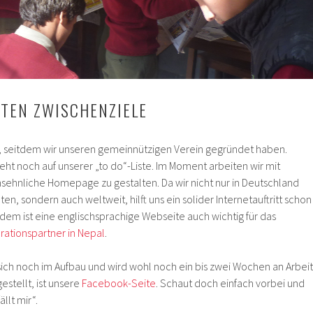
TEN ZWISCHENZIELE
r, seitdem wir unseren gemeinnützigen Verein gegründet haben.
ht noch auf unserer „to do“-Liste. Im Moment arbeiten wir mit
sehnliche Homepage zu gestalten. Da wir nicht nur in Deutschland
 sondern auch weltweit, hilft uns ein solider Internetauftritt schon
dem ist eine englischsprachige Webseite auch wichtig für das
ationspartner in Nepal
.
ch noch im Aufbau und wird wohl noch ein bis zwei Wochen an Arbeit
gestellt, ist unsere
Facebook-Seite
. Schaut doch einfach vorbei und
llt mir“.