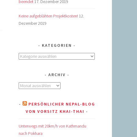
beendet
17. Dezember 2019
Keine aufgeblähten Projektkosten!
12.
Dezember 2019
KATEGORIEN
Kategorien
ARCHIV
Archiv
PERSÖNLICHER NEPAL-BLOG
VON VORSITZ KHAI-THAI
Unterwegs mit 20km/h von Kathmandu
nach Pokhara