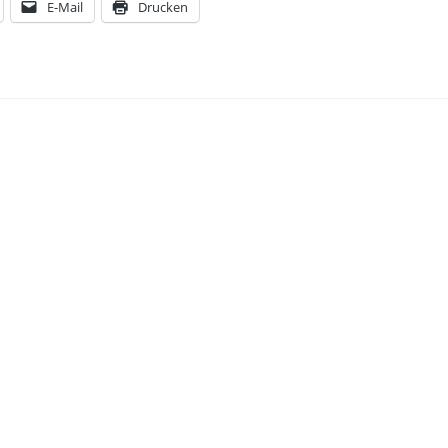
E-Mail
Drucken