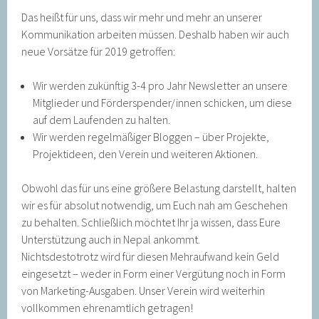
Das heißt für uns, dass wir mehr und mehr an unserer
Kommunikation arbeiten müssen. Deshalb haben wir auch
neue Vorsätze für 2019 getroffen:
Wir werden zukünftig 3-4 pro Jahr Newsletter an unsere
Mitglieder und Förderspender/innen schicken, um diese
auf dem Laufenden zu halten.
Wir werden regelmäßiger Bloggen – über Projekte,
Projektideen, den Verein und weiteren Aktionen.
Obwohl das für uns eine größere Belastung darstellt, halten
wir es für absolut notwendig, um Euch nah am Geschehen
zu behalten. Schließlich möchtet Ihr ja wissen, dass Eure
Unterstützung auch in Nepal ankommt.
Nichtsdestotrotz wird für diesen Mehraufwand kein Geld
eingesetzt – weder in Form einer Vergütung noch in Form
von Marketing-Ausgaben. Unser Verein wird weiterhin
vollkommen ehrenamtlich getragen!