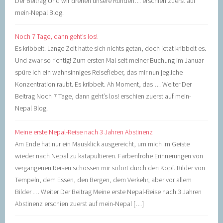
Der Beitrag Und wir drehen unsere Runden… erschien zuerst auf
mein-Nepal Blog.
Noch 7 Tage, dann geht’s los!
Es kribbelt. Lange Zeit hatte sich nichts getan, doch jetzt kribbelt es.
Und zwar so richtig! Zum ersten Mal seit meiner Buchung im Januar
spüre ich ein wahnsinniges Reisefieber, das mir nun jegliche
Konzentration raubt. Es kribbelt. Ah Moment, das … Weiter Der
Beitrag Noch 7 Tage, dann geht’s los! erschien zuerst auf mein-
Nepal Blog.
Meine erste Nepal-Reise nach 3 Jahren Abstinenz
Am Ende hat nur ein Mausklick ausgereicht, um mich im Geiste
wieder nach Nepal zu katapultieren. Farbenfrohe Erinnerungen von
vergangenen Reisen schossen mir sofort durch den Kopf. Bilder von
Tempeln, dem Essen, den Bergen, dem Verkehr, aber vor allem
Bilder … Weiter Der Beitrag Meine erste Nepal-Reise nach 3 Jahren
Abstinenz erschien zuerst auf mein-Nepal […]