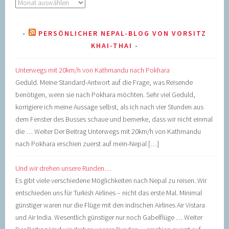
Archiv
PERSÖNLICHER NEPAL-BLOG VON VORSITZ
KHAI-THAI
Unterwegs mit 20km/h von Kathmandu nach Pokhara
Geduld. Meine Standard-Antwort auf die Frage, was Reisende
benötigen, wenn sie nach Pokhara möchten. Sehr viel Geduld,
korrigiere ich meine Aussage selbst, als ich nach vier Stunden aus
dem Fenster des Busses schaue und bemerke, dass wir nicht einmal
die … Weiter Der Beitrag Unterwegs mit 20km/h von Kathmandu
nach Pokhara erschien zuerst auf mein-Nepal […]
Und wir drehen unsere Runden…
Es gibt viele verschiedene Möglichkeiten nach Nepal zu reisen. Wir
entschieden uns für Turkish Airlines – nicht das erste Mal. Minimal
günstiger waren nur die Flüge mit den indischen Airlines Air Vistara
und Air India. Wesentlich günstiger nur noch Gabelflüge … Weiter