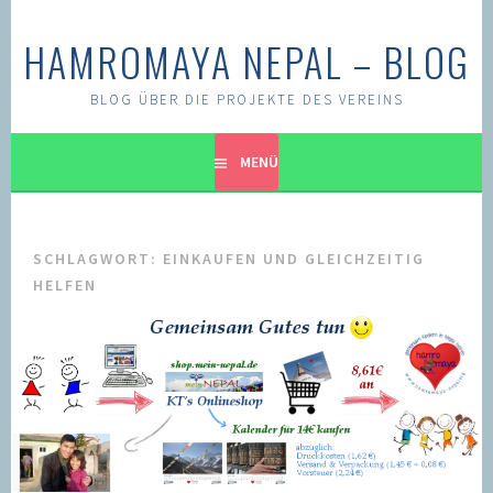
Springe
zum
HAMROMAYA NEPAL – BLOG
Inhalt
BLOG ÜBER DIE PROJEKTE DES VEREINS
MENÜ
SCHLAGWORT:
EINKAUFEN UND GLEICHZEITIG
HELFEN