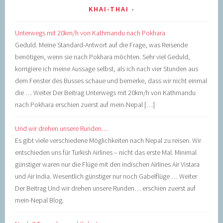
KHAI-THAI
Unterwegs mit 20km/h von Kathmandu nach Pokhara
Geduld. Meine Standard-Antwort auf die Frage, was Reisende
benötigen, wenn sie nach Pokhara möchten. Sehr viel Geduld,
korrigiere ich meine Aussage selbst, als ich nach vier Stunden aus
dem Fenster des Busses schaue und bemerke, dass wir nicht einmal
die … Weiter Der Beitrag Unterwegs mit 20km/h von Kathmandu
nach Pokhara erschien zuerst auf mein-Nepal […]
Und wir drehen unsere Runden…
Es gibt viele verschiedene Möglichkeiten nach Nepal zu reisen. Wir
entschieden uns für Turkish Airlines – nicht das erste Mal. Minimal
günstiger waren nur die Flüge mit den indischen Airlines Air Vistara
und Air India. Wesentlich günstiger nur noch Gabelflüge … Weiter
Der Beitrag Und wir drehen unsere Runden… erschien zuerst auf
mein-Nepal Blog.