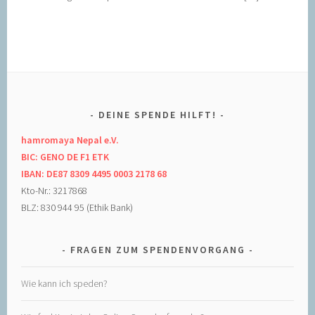
DEINE SPENDE HILFT!
hamromaya Nepal e.V.
BIC: GENO DE F1 ETK
IBAN: DE87 8309 4495 0003 2178 68
Kto-Nr.: 3217868
BLZ: 830 944 95 (Ethik Bank)
FRAGEN ZUM SPENDENVORGANG
Wie kann ich speden?