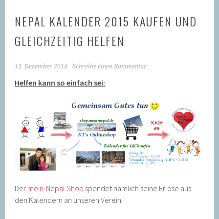
NEPAL KALENDER 2015 KAUFEN UND
GLEICHZEITIG HELFEN
13. Dezember 2014
Schreibe einen Kommentar
Helfen kann so einfach sei:
Der
mein-Nepal Shop
spendet nämlich seine Erlöse aus
den Kalendern an unseren Verein.